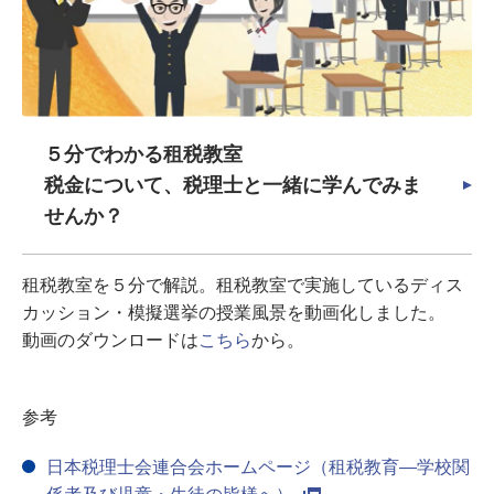
５分でわかる租税教室
税金について、税理士と一緒に学んでみま
せんか？
租税教室を５分で解説。租税教室で実施しているディス
カッション・模擬選挙の授業風景を動画化しました。
動画のダウンロードは
こちら
から。
参考
日本税理士会連合会ホームページ（租税教育―学校関