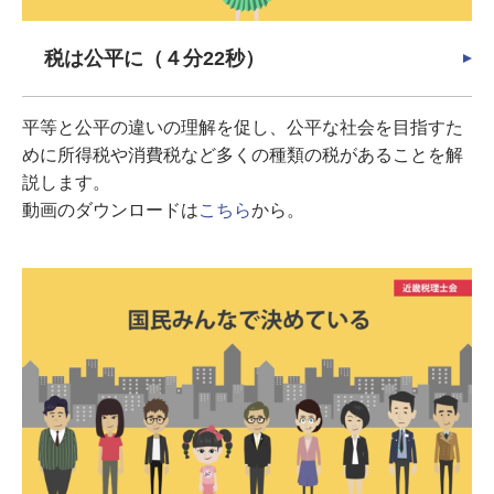
税は公平に（４分22秒）
平等と公平の違いの理解を促し、公平な社会を目指すた
めに所得税や消費税など多くの種類の税があることを解
説します。
動画のダウンロードは
こちら
から。