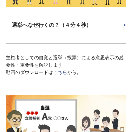
選挙へなぜ行くの？（４分４秒）
主権者としての自覚と選挙（投票）による意思表示の必
要性・重要性を解説します。
動画のダウンロードは
こちら
から。