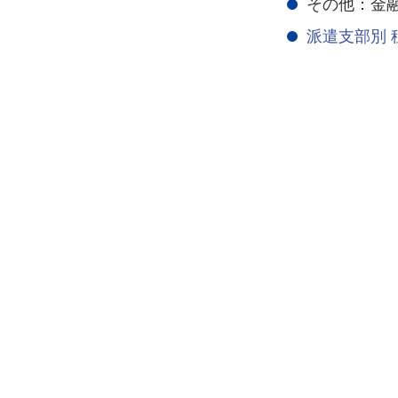
その他：金
派遣支部別