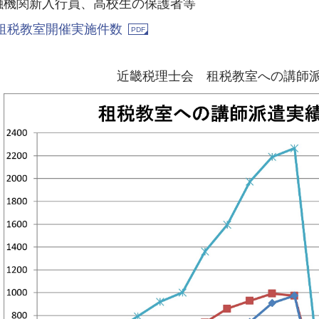
融機関新入行員、高校生の保護者等
 租税教室開催実施件数
近畿税理士会 租税教室への講師