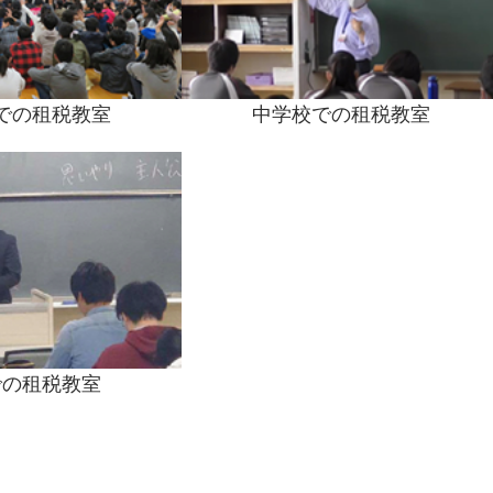
での租税教室
中学校での租税教室
での租税教室